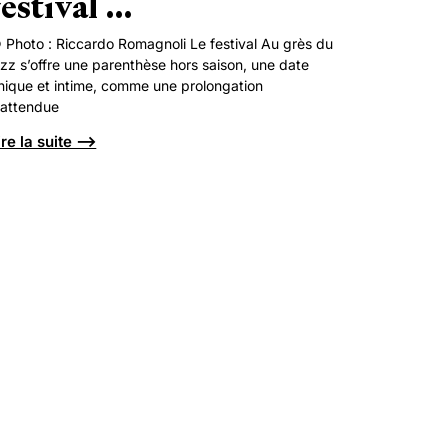
festival …
 Photo : Riccardo Romagnoli Le festival Au grès du
azz s’offre une parenthèse hors saison, une date
nique et intime, comme une prolongation
nattendue
ire la suite ⟶