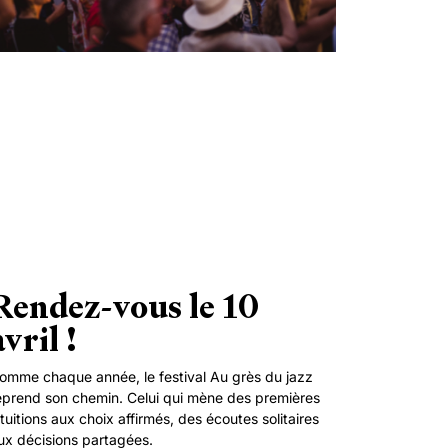
Rendez-vous le 10
avril !
omme chaque année, le festival Au grès du jazz
eprend son chemin. Celui qui mène des premières
ntuitions aux choix affirmés, des écoutes solitaires
ux décisions partagées.