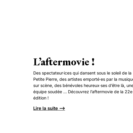
L’aftermovie !
Des spectateur·ices qui dansent sous le soleil de la
Petite Pierre, des artistes emporté·es par la musiqu
sur scène, des bénévoles heureux·ses d’être là, un
équipe soudée … Découvrez l’aftermovie de la 22e
édition !
Lire la suite ⟶