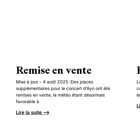
Remise en vente
Mise à jour – 4 août 2025 :Des places
L
supplémentaires pour le concert d’Ayo ont été
c
remises en vente, la météo étant désormais
é
favorable à
L
Lire la suite ⟶