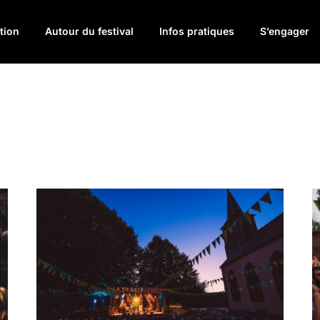
tion
Autour du festival
Infos pratiques
S’engager