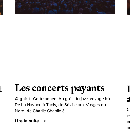
Les concerts payants
t
© gnik.fr Cette année, Au grès du jazz voyage loin.
De La Havane à Tunis, de Séville aux Vosges du
C
Nord, de Charlie Chaplin à
r
Lire la suite ⟶
i
a