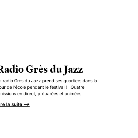
Radio Grès du Jazz
a radio Grès du Jazz prend ses quartiers dans la
our de l’école pendant le festival ! Quatre
missions en direct, préparées et animées
ire la suite ⟶