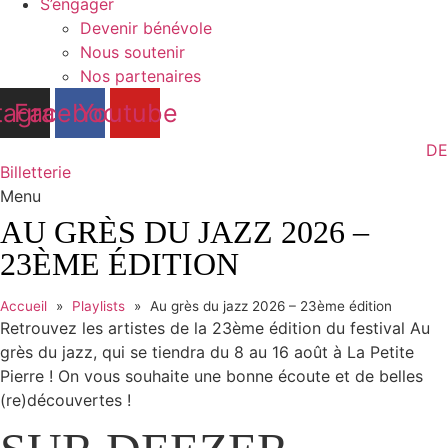
S’engager
Devenir bénévole
Nous soutenir
Nos partenaires
tagram
Facebook
Youtube
DE
Billetterie
Menu
AU GRÈS DU JAZZ 2026 –
23ÈME ÉDITION
Accueil
»
Playlists
»
Au grès du jazz 2026 – 23ème édition
Retrouvez les artistes de la 23ème édition du festival Au
grès du jazz, qui se tiendra du 8 au 16 août à La Petite
Pierre ! On vous souhaite une bonne écoute et de belles
(re)découvertes !