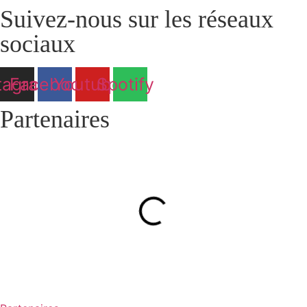
Suivez-nous sur les réseaux
sociaux
tagram
Facebook
Youtube
Spotify
Partenaires