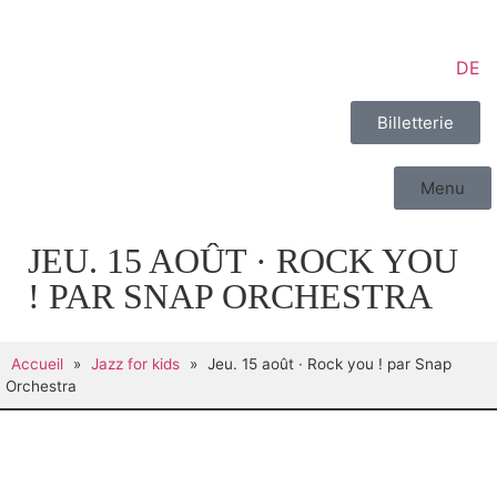
DE
Billetterie
Menu
JEU. 15 AOÛT · ROCK YOU
! PAR SNAP ORCHESTRA
Accueil
»
Jazz for kids
»
Jeu. 15 août · Rock you ! par Snap
Orchestra