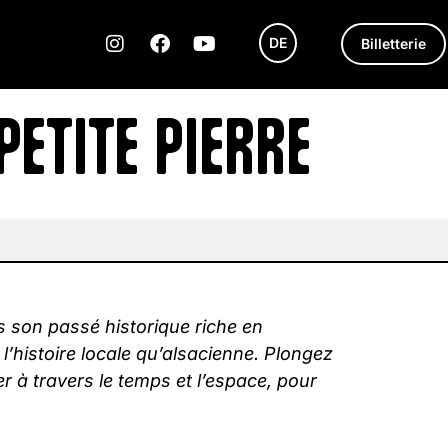
DE
Billetterie
PETITE PIERRE
s son passé historique riche en
’histoire locale qu’alsacienne. Plongez
r à travers le temps et l’espace, pour