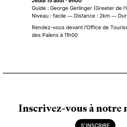
Jeudi 15 août · 9h00
Guide : George Gerlinger (Greeter de l
Niveau : facile ― Distance : 2km ― Du
Rendez-vous devant l’Office de Tourism
des Païens
à 11h00
Inscrivez-vous à notre 
S'INSCRIRE