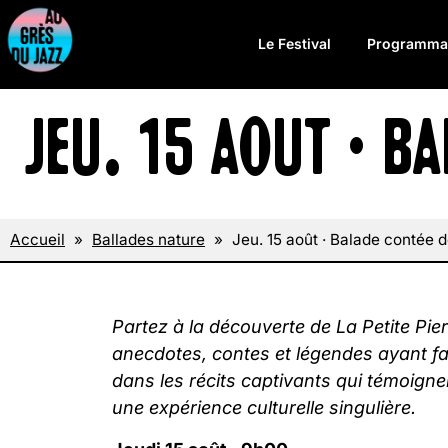
Le Festival
Programma
JEU. 15 AOÛT · BA
Accueil
»
Ballades nature
»
Jeu. 15 août · Balade contée d
Partez à la découverte de La Petite Pie
anecdotes, contes et légendes ayant faç
dans les récits captivants qui témoigne
une expérience culturelle singulière.