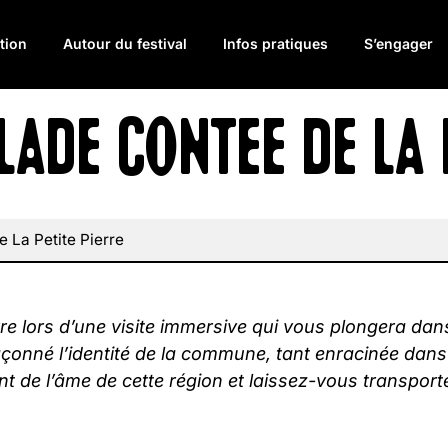
tion
Autour du festival
Infos pratiques
S’engager
LADE CONTÉE DE LA 
e La Petite Pierre
rre lors d’une visite immersive qui vous plongera dan
onné l’identité de la commune, tant enracinée dans l
nt de l’âme de cette région et laissez-vous transporte