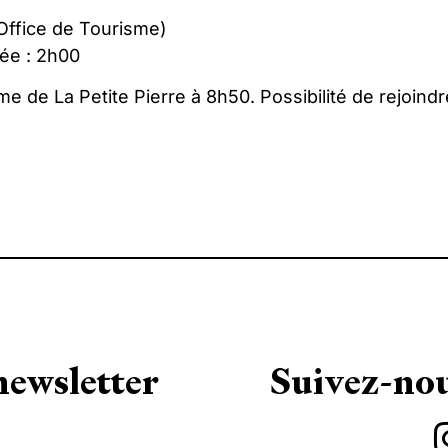
’Office de Tourisme)
rée : 2h00
e de La Petite Pierre à 8h50. Possibilité de rejoind
newsletter
Suivez-nou