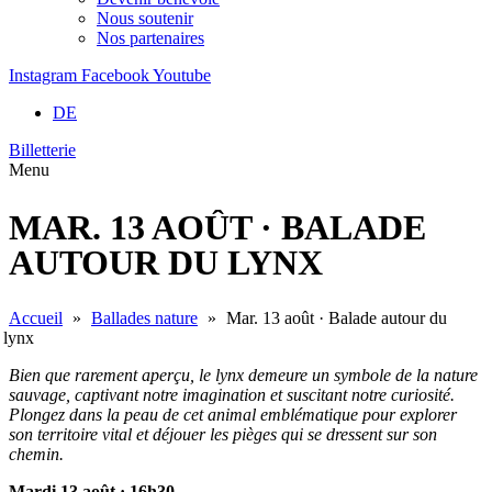
Nous soutenir
Nos partenaires
Instagram
Facebook
Youtube
DE
Billetterie
Menu
MAR. 13 AOÛT · BALADE
AUTOUR DU LYNX
Accueil
»
Ballades nature
»
Mar. 13 août · Balade autour du
lynx
Bien que rarement aperçu, le lynx demeure un symbole de la nature
sauvage, captivant notre imagination et suscitant notre curiosité.
Plongez dans la peau de cet animal emblématique pour explorer
son territoire vital et déjouer les pièges qui se dressent sur son
chemin.
Mardi 13 août · 16h30