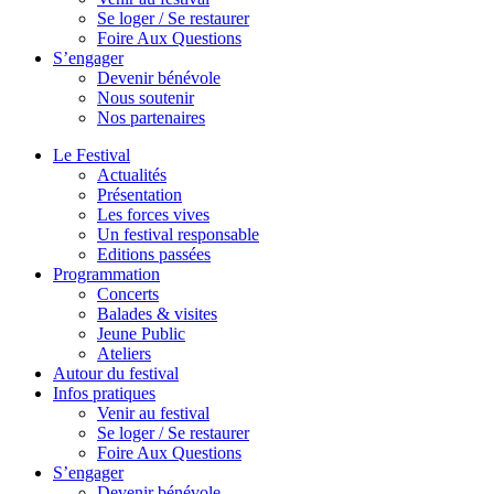
Se loger / Se restaurer
Foire Aux Questions
S’engager
Devenir bénévole
Nous soutenir
Nos partenaires
Le Festival
Actualités
Présentation
Les forces vives
Un festival responsable
Editions passées
Programmation
Concerts
Balades & visites
Jeune Public
Ateliers
Autour du festival
Infos pratiques
Venir au festival
Se loger / Se restaurer
Foire Aux Questions
S’engager
Devenir bénévole