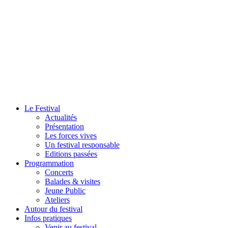
Le Festival
Actualités
Présentation
Les forces vives
Un festival responsable
Editions passées
Programmation
Concerts
Balades & visites
Jeune Public
Ateliers
Autour du festival
Infos pratiques
Venir au festival