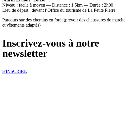
Niveau : facile à moyen ― Distance : 1,5km ― Durée : 2h00
Lieu de départ : devant l’Office du tourisme de La Petite Pierre
Parcours sur des chemins en forêt (prévoir des chaussures de marche
et vêtements adaptés)
Inscrivez-vous à notre
newsletter
S'INSCRIRE
Suivez-nous sur les réseaux
sociaux
Instagram
Facebook
Youtube
Spotify