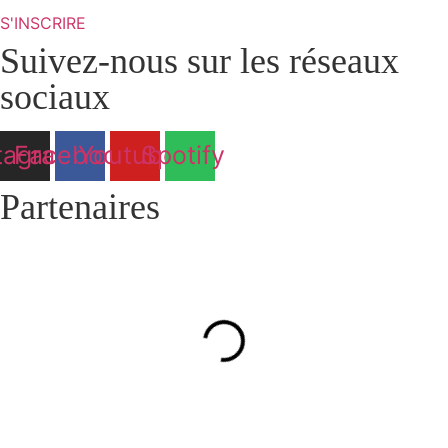
S'INSCRIRE
Suivez-nous sur les réseaux
sociaux
tagram
Facebook
Youtube
Spotify
Partenaires